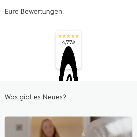
Eure Bewertungen.
4,77
/
5
Was gibt es Neues?