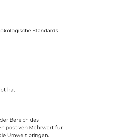
 ökologische Standards
bt hat.
eder Bereich des
en positiven Mehrwert für
 die Umwelt bringen.