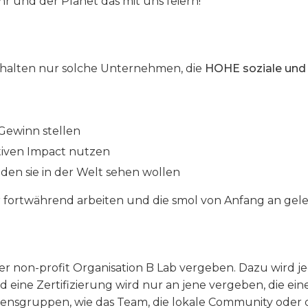
 ihr und der Planet das mit uns feiern!
erhalten nur solche Unternehmen, die
HOHE soziale und
Gewinn stellen
tiven Impact nutzen
den sie in der Welt sehen wollen
r fortwährend arbeiten und die smol von Anfang an gele
der non-profit Organisation B Lab vergeben. Dazu wird j
ine Zertifizierung wird nur an jene vergeben, die ein
ssensgruppen, wie das Team, die lokale Community oder