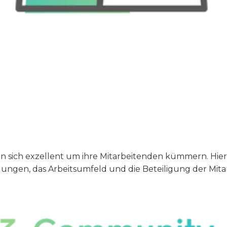
sich exzellent um ihre Mitarbeitenden kümmern. Hie
dungen, das Arbeitsumfeld und die Beteiligung der Mit