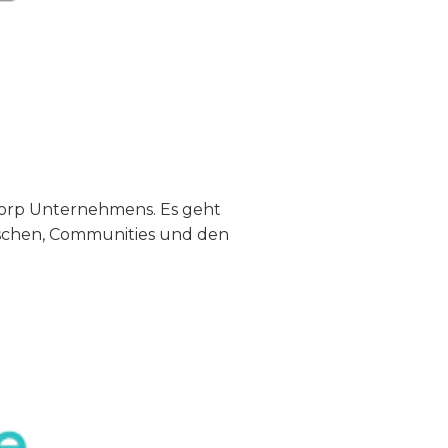
 Corp Unternehmens. Es geht
nschen, Communities und den