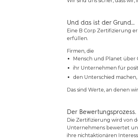
Wir sind uns sicher, dass wir,
Und das ist der Grund…
Eine B Corp Zertifizierung 
erfüllen.
Firmen, die
Mensch und Planet über 
ihr Unternehmen für posi
den Unterschied machen, 
Das sind Werte, an denen wi
Der Bewertungsprozess.
Die Zertifizierung wird von 
Unternehmens bewertet und e
ihre nichtaktionären Intere