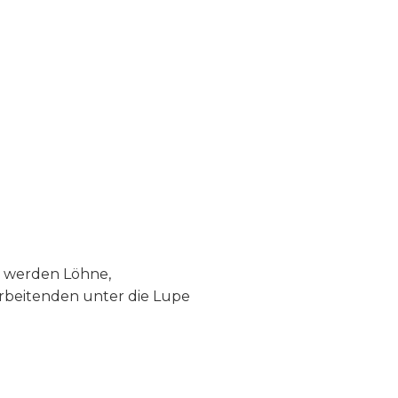
r werden Löhne,
arbeitenden unter die Lupe