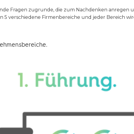
ifende Fragen zugrunde, die zum Nachdenken anregen u
n 5 verschiedene Firmenbereiche und jeder Bereich wi
nehmensbereiche.