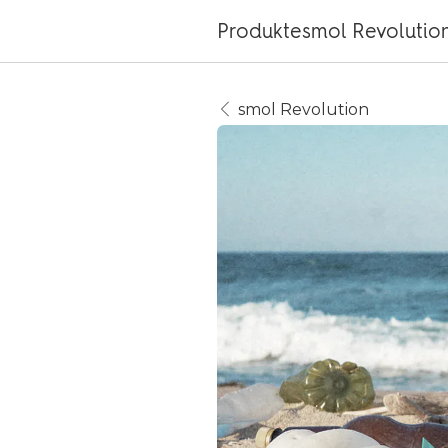
Produkte
smol Revolutio
smol Revolution