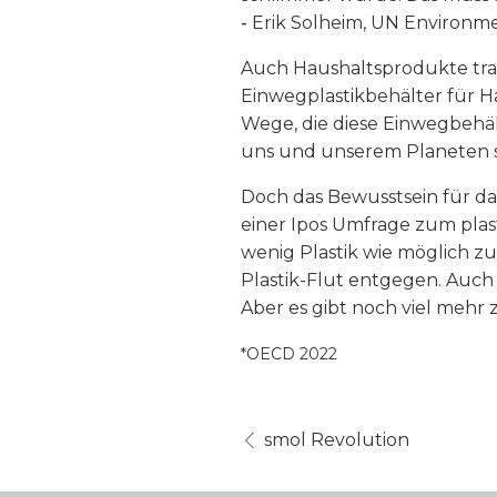
-
Erik Solheim, UN Environme
Auch Haushaltsprodukte trag
Einwegplastikbehälter für 
Wege, die diese Einwegbehäl
uns und unserem Planeten 
Doch das Bewusstsein für d
einer Ipos Umfrage zum plas
wenig Plastik wie möglich zu
Plastik-Flut entgegen. Auc
Aber es gibt noch viel mehr 
*OECD 2022
smol Revolution