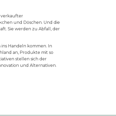
 verkaufter
ckchen und Döschen. Und die
t. Sie werden zu Abfall, der
 ins Handeln kommen. In
hland an, Produkte mit so
ativen stellen sich der
ovation und Alternativen.