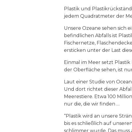
Plastik und Plastikrückstände
jedem Quadratmeter der Meer
Unsere Ozeane sehen sich e
befindlichen Abfalls ist Plas
Fischernetze, Flaschendecke
ersticken unter der Last die
Einmal im Meer setzt Plastik 
der Oberfläche sehen, ist nu
Laut einer Studie von Ocean
Und dort richtet dieser Abfa
Meerestiere. Etwa 100 Millio
nur die, die wir finden …
“Plastik wird an unsere Str
bis es schließlich auf unser
schlimmer wurde. Das muss 