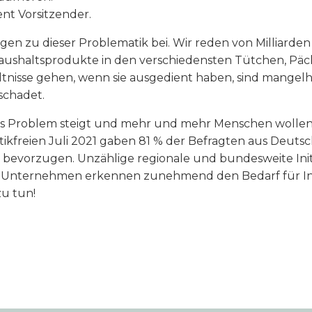
nt Vorsitzender.
en zu dieser Problematik bei. Wir reden von Milliarden
Haushaltsprodukte in den verschiedensten Tütchen, Pä
tnisse gehen, wenn sie ausgedient haben, sind mangelhaf
schadet.
as Problem steigt und mehr und mehr Menschen wollen
tikfreien Juli 2021 gaben 81 % der Befragten aus Deutsc
 bevorzugen. Unzählige regionale und bundesweite Initi
h Unternehmen erkennen zunehmend den Bedarf für Inn
zu tun!