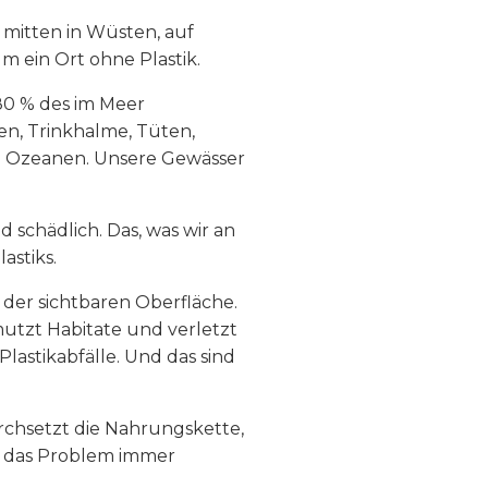
, mitten in Wüsten, auf
 ein Ort ohne Plastik.
80 % des im Meer
hen, Trinkhalme, Tüten,
en Ozeanen. Unsere Gewässer
d schädlich. Das, was wir an
lastiks.
 der sichtbaren Oberfläche.
mutzt Habitate und verletzt
lastikabfälle. Und das sind
rchsetzt die Nahrungskette,
ie das Problem immer