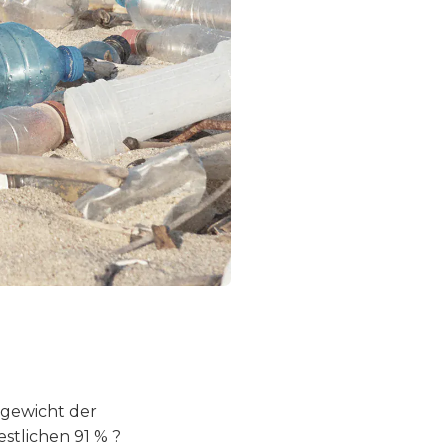
tgewicht der
stlichen 91 % ?