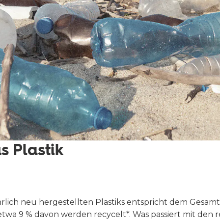
s Plastik
hrlich neu hergestellten Plastiks entspricht dem Gesam
wa 9 % davon werden recycelt*. Was passiert mit den re