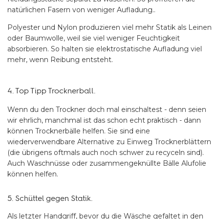
natürlichen Fasern von weniger Aufladung..
Polyester und Nylon produzieren viel mehr Statik als Leinen
oder Baumwolle, weil sie viel weniger Feuchtigkeit
absorbieren. So halten sie elektrostatische Aufladung viel
mehr, wenn Reibung entsteht.
4. Top Tipp Trocknerball.
Wenn du den Trockner doch mal einschaltest - denn seien
wir ehrlich, manchmal ist das schon echt praktisch - dann
können Trocknerbälle helfen. Sie sind eine
wiederverwendbare Alternative zu Einweg Trocknerblättern
(die übrigens oftmals auch noch schwer zu recyceln sind).
Auch Waschnüsse oder zusammengeknüllte Bälle Alufolie
können helfen.
5. Schüttel gegen Statik.
Als letzter Handgriff, bevor du die Wäsche gefaltet in den