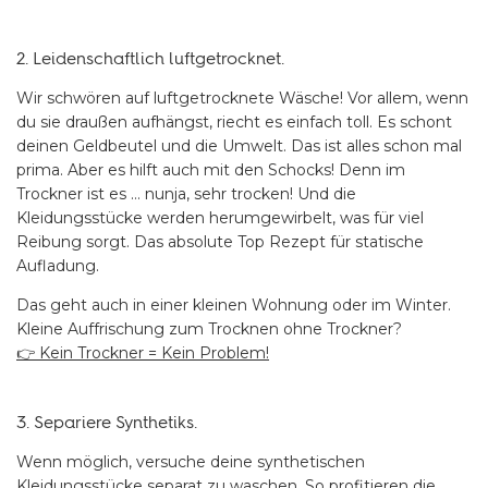
2. Leidenschaftlich luftgetrocknet.
Wir schwören auf luftgetrocknete Wäsche! Vor allem, wenn
du sie draußen aufhängst, riecht es einfach toll. Es schont
deinen Geldbeutel und die Umwelt. Das ist alles schon mal
prima. Aber es hilft auch mit den Schocks! Denn im
Trockner ist es … nunja, sehr trocken! Und die
Kleidungsstücke werden herumgewirbelt, was für viel
Reibung sorgt. Das absolute Top Rezept für statische
Aufladung.
Das geht auch in einer kleinen Wohnung oder im Winter.
Kleine Auffrischung zum Trocknen ohne Trockner?
👉 Kein Trockner = Kein Problem!
3. Separiere Synthetiks.
Wenn möglich, versuche deine synthetischen
Kleidungsstücke separat zu waschen. So profitieren die