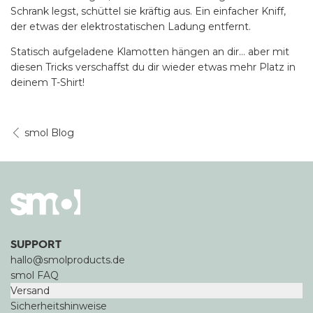
Schrank legst, schüttel sie kräftig aus. Ein einfacher Kniff,
der etwas der elektrostatischen Ladung entfernt.
Statisch aufgeladene Klamotten hängen an dir… aber mit
diesen Tricks verschaffst du dir wieder etwas mehr Platz in
deinem T-Shirt!
smol Blog
SUPPORT
hallo@smolproducts.de
smol FAQ
Versand
Sicherheitshinweise