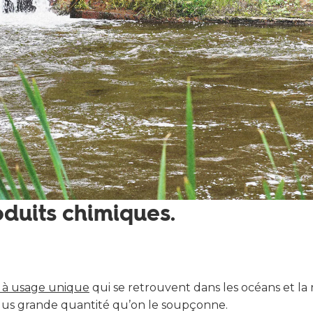
oduits chimiques.
s à usage unique
qui se retrouvent dans les océans et la 
plus grande quantité qu’on le soupçonne.