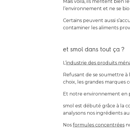
Mais voilà, ils méritent bien
l’environnement et ne se bi
Certains peuvent aussi s’accu
contaminer les aliments prov
et smol dans tout ça ?
L’
industrie des produits mén
Refusant de se soumettre à l
choix, les grandes marques 
Et notre environnement en pa
smol est débuté grâce à la co
analysons nos ingrédients a
Nos
formules concentrées
n