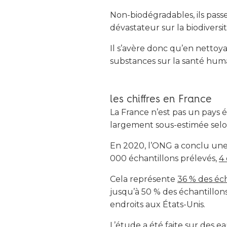
Non-biodégradables, ils passe
dévastateur sur la biodiversit
Il s’avère donc qu’en nettoyan
substances sur la santé hum
les chiffres en France
La France n’est pas un pays é
largement sous-estimée sel
En 2020, l’ONG a conclu une 
000 échantillons prélevés,
4 
Cela représente
36 % des éch
jusqu’à 50 % des échantillon
endroits aux États-Unis.
L’étude a été faite sur des 