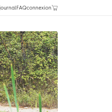
journal
FAQ
connexion