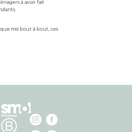
énagers à avoir fait
ndants.
s que mis bout à bout, ces