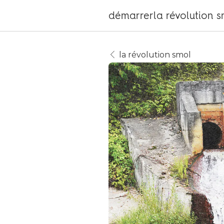
démarrer
la révolution 
la révolution smol