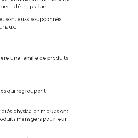
ment d’être pollués.
, et sont aussi soupçonnés
monaux.
mière une famille de produits
xes qui regroupent
iétés physico-chimiques ont
roduits ménagers pour leur