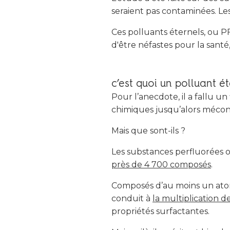
seraient pas contaminées. Le
Ces polluants éternels, ou PF
d'être néfastes pour la san
c’est quoi un polluant ét
Pour l’anecdote, il a fallu u
chimiques jusqu’alors mécon
Mais que sont-ils ?
Les substances perfluorées 
près de 4 700 composés
.
Composés d’au moins un atom
conduit à
la multiplication d
propriétés surfactantes.