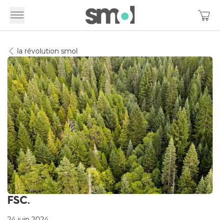
la révolution smol
FSC.
24 juin 2024