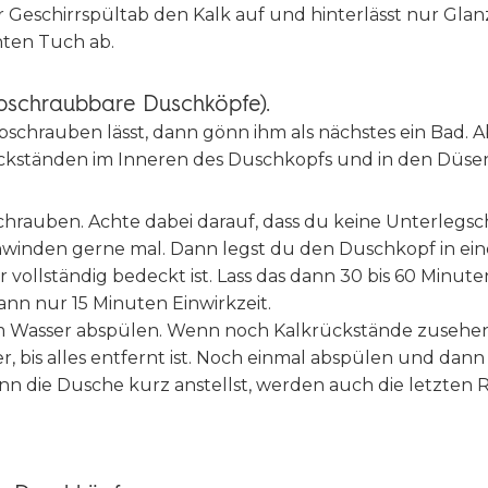
r Geschirrspültab den Kalk auf und hinterlässt nur Glan
ten Tuch ab.
 abschraubbare Duschköpfe).
schrauben lässt, dann gönn ihm als nächstes ein Bad. A
ckständen im Inneren des Duschkopfs und in den Düsen
hrauben. Achte dabei darauf, dass du keine Unterlegsch
chwinden gerne mal. Dann legst du den Duschkopf in ei
er vollständig bedeckt ist. Lass das dann 30 bis 60 Minute
ann nur 15 Minuten Einwirkzeit.
m Wasser abspülen. Wenn noch Kalkrückstände zusehen
er, bis alles entfernt ist. Noch einmal abspülen und da
nn die Dusche kurz anstellst, werden auch die letzten