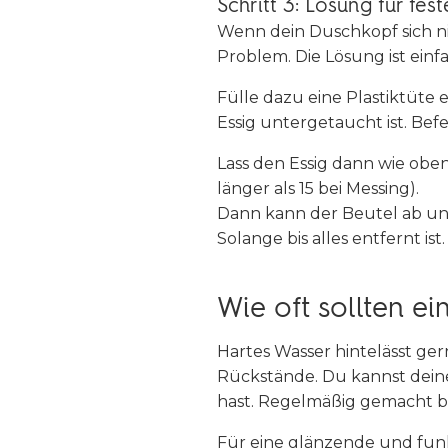
Schritt 3: Lösung für fes
Wenn dein Duschkopf sich nich
Problem. Die Lösung ist einf
Fülle dazu eine Plastiktüte 
Essig untergetaucht ist. Be
Lass den Essig dann wie obe
länger als 15 bei Messing).
Dann kann der Beutel ab u
Solange bis alles entfernt ist.
Wie oft sollten e
Hartes Wasser hintelässt ger
Rückstände. Du kannst dein
hast. Regelmäßig gemacht b
Für eine glänzende und funk