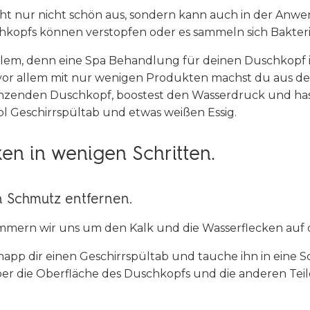
t nur nicht schön aus, sondern kann auch in der Anwen
hkopfs können verstopfen oder es sammeln sich Bakteri
oblem, denn eine Spa Behandlung für deinen Duschkopf is
vor allem mit nur wenigen Produkten machst du aus d
nzenden Duschkopf, boostest den Wasserdruck und hast 
l Geschirrspültab und etwas weißen Essig.
en in wenigen Schritten.
en Schmutz entfernen.
ümmern wir uns um den Kalk und die Wasserflecken auf 
napp dir einen Geschirrspültab und tauche ihn in eine 
er die Oberfläche des Duschkopfs und die anderen Tei