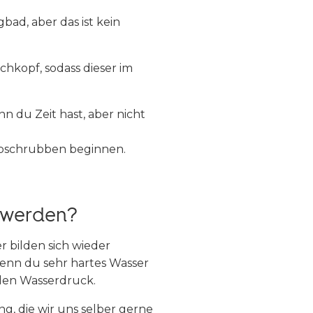
bad, aber das ist kein
chkopf, sodass dieser im
n du Zeit hast, aber nicht
Abschrubben beginnen.
t werden?
r bilden sich wieder
enn du sehr hartes Wasser
den Wasserdruck.
, die wir uns selber gerne