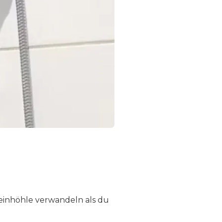
teinhöhle verwandeln als du