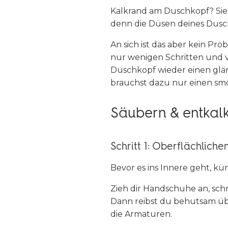
Kalkrand am Duschkopf? Sieh
denn die Düsen deines Dusc
An sich ist das aber kein Pr
nur wenigen Schritten und 
Duschkopf wieder einen glä
brauchst dazu nur einen smo
Säubern & entkalk
Schritt 1: Oberflächlich
Bevor es ins Innere geht, k
Zieh dir Handschuhe an, sch
Dann reibst du behutsam üb
die Armaturen.