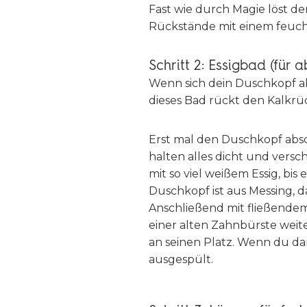
Fast wie durch Magie löst de
Rückstände mit einem feuch
Schritt 2: Essigbad (für
Wenn sich dein Duschkopf ab
dieses Bad rückt den Kalkrü
Erst mal den Duschkopf absc
halten alles dicht und vers
mit so viel weißem Essig, bis 
Duschkopf ist aus Messing, d
Anschließend mit fließende
einer alten Zahnbürste weit
an seinen Platz. Wenn du da
ausgespült.