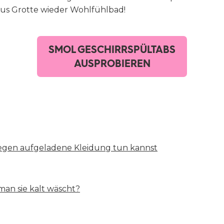
us Grotte wieder Wohlfühlbad!
SMOL GESCHIRRSPÜLTABS
AUSPROBIEREN
gegen aufgeladene Kleidung tun kannst
man sie kalt wäscht?